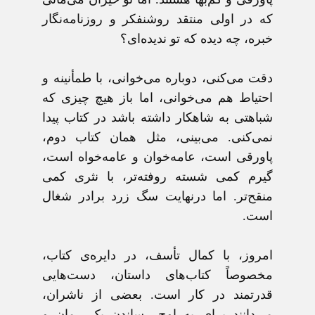
که در اولی منتقد روشنفکر و روزنامه‌نگار
خبره، چه ديده که تو نديده‌ای؟
دقت می‌کنی، دوباره می‌خوانی، با طمأنينه و
احتياط هم می‌خوانی، اما باز هيچ چيزی که
شباهتی به شاهکار داشته باشد در کتاب پيدا
نمی‌کنی. می‌بينی، مثل همان کتاب دوم،
پاورقی است، عامه‌خوان و عامه‌خواه است،
گيرم کمی شسته روفته‌تر، با نثری کمی
منقح‌تر. اما درنهايت سگ زرد برادر شغال
است.
امروز، با کمال تأسف، در دايره‌ی کتاب،
مخصوصاً کتاب‌های داستان، دست‌هايی
قدرتمند در کار است. بعضی از ناشران،
می‌دانند برای به اوج رساندن يک رمان و