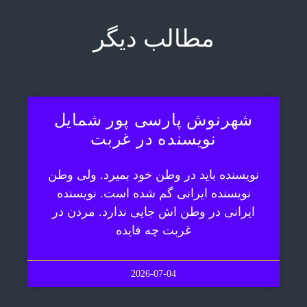
مطالب دیگر
شهرنوش پارسی پور شمایل
نویسنده در غربت
نویسنده باید در وطن خود بمیرد. ولی وطن
نویسنده ایرانی گم شده است. نویسنده
ایرانی در وطن اش جایی ندارد. مردن در
غربت چه فایده
2026-07-04