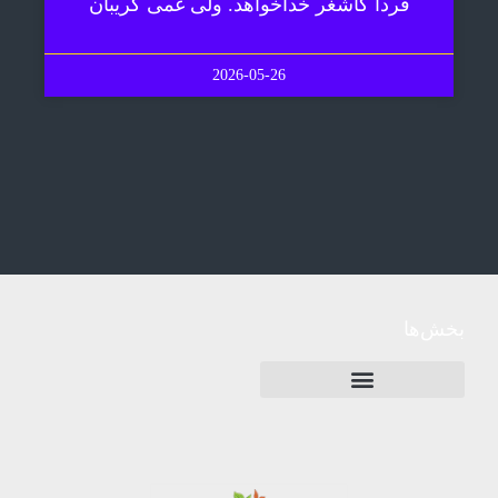
فردا کاشغر خداخواهد. ولی غمی گریبان
2026-05-26
بخش‌ها