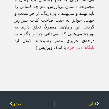
مجموعه داستان بی‌ارزش، دم چه کسانی را
بايد ببينند و می‌بينند تا بی‌درنگ، از هر سمت و
جهت، جوايز به جيب صاحب کتاب سرازير
گردند. اين رمان‌ها معمولاً، تعلق دارند به
نورچشمی‌هايی که نمی‌دانی چرا و چگونه به
درجه‌ی عزيزی مصر رسيده‌اند. (نقل از:
پايگاه ادبی خزه
با اندک ويرايش!)
قبلی
بعدی