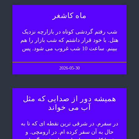
ماه کاشغر
شب رفتم گردشی کوتاه در بازارچه نزدیک
هتل. با خود قرار داشتم که شب بازار را هم
ببینم. ساعت 10 شب غروب می شود. پس
2026-05-30
همیشه دور از صدایی که مثل
آب می خواند
در سفرم. در شرقی ترین نقطه ای که تا به
حال به آن سفر کرده ام. در ارومچی. و