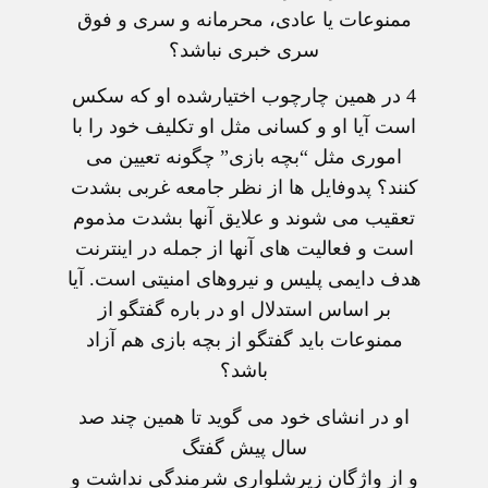
ممنوعات يا عادی، محرمانه و سری و فوق
سری خبری نباشد؟
4
در همين چارچوب اختيارشده او که سکس
است آيا او و کسانی مثل او تکليف خود را با
اموری مثل “بچه بازی” چگونه تعيين می
کنند؟ پدوفايل ها از نظر جامعه غربی بشدت
تعقيب می شوند و علايق آنها بشدت مذموم
است و فعاليت های آنها از جمله در اينترنت
هدف دايمی پليس و نيروهای امنيتی است. آيا
بر اساس استدلال او در باره گفتگو از
ممنوعات بايد گفتگو از بچه بازی هم آزاد
باشد؟
او در انشای خود می گويد تا همين چند صد
سال پيش گفتگ
و از واژگان زيرشلواری شرمندگی نداشت و