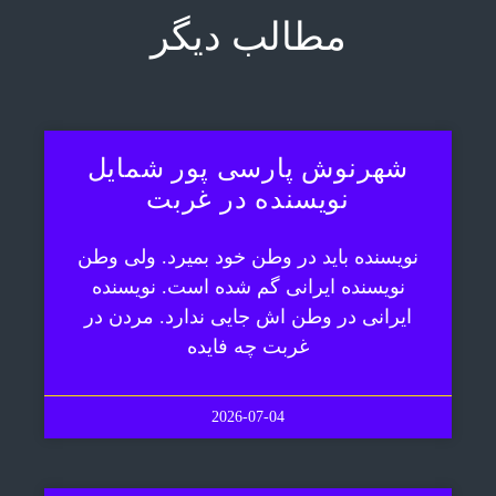
مطالب دیگر
شهرنوش پارسی پور شمایل
نویسنده در غربت
نویسنده باید در وطن خود بمیرد. ولی وطن
نویسنده ایرانی گم شده است. نویسنده
ایرانی در وطن اش جایی ندارد. مردن در
غربت چه فایده
2026-07-04