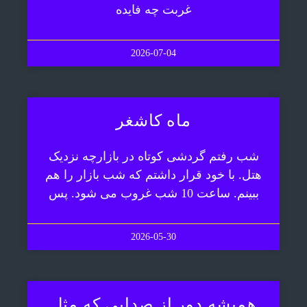
غربت چه فایده
2026-07-04
ماه کاشغر
شب رفتم گردشی کوتاه در بازارچه نزدیک
هتل. با خود قرار داشتم که شب بازار را هم
ببینم. ساعت 10 شب غروب می شود. پس
2026-05-30
همیشه دور از صدایی که مثل