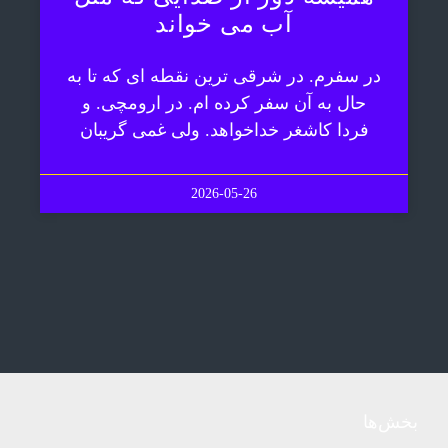
آب می خواند
در سفرم. در شرقی ترین نقطه ای که تا به
حال به آن سفر کرده ام. در ارومچی. و
فردا کاشغر خداخواهد. ولی غمی گریبان
2026-05-26
بخش‌ها