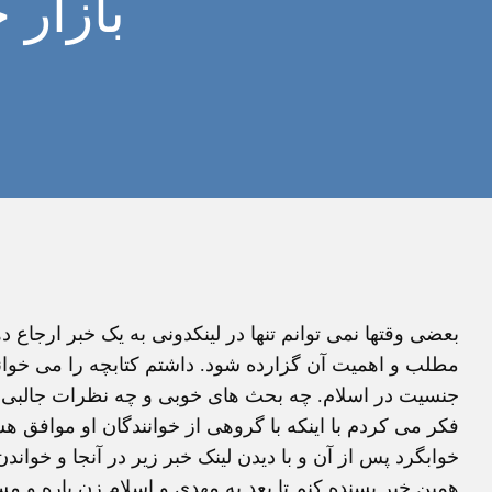
بازار
بعضی وقتها نمی توانم تنها در لينکدونی به يک خبر ارجاع ده
مطلب و اهميت آن گزارده شود. داشتم کتابچه را می خوان
جنسيت در اسلام. چه بحث های خوبی و چه نظرات جالبی.
فکر می کردم با اينکه با گروهی از خوانندگان او موافق هس
خوابگرد پس از آن و با ديدن لينک خبر زير در آنجا و خوا
همين خبر بسنده کنم تا بعد به مهدی و اسلام زن باره و مس