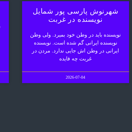
شهرنوش پارسی پور شمایل
نویسنده در غربت
ش
نویسنده باید در وطن خود بمیرد. ولی وطن
نویسنده ایرانی گم شده است. نویسنده
ایرانی در وطن اش جایی ندارد. مردن در
غربت چه فایده
2026-07-04