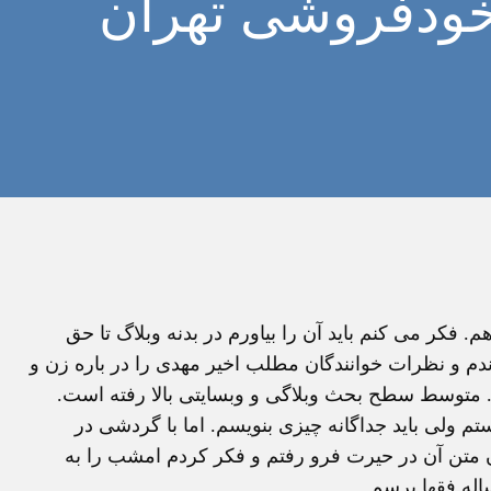
 خودفروشی تهران
م. فکر می کنم بايد آن را بياورم در بدنه وبلاگ تا حق
دم و نظرات خوانندگان مطلب اخير مهدی را در باره زن و
 متوسط سطح بحث وبلاگی و وبسايتی بالا رفته است.
تم ولی بايد جداگانه چيزی بنويسم. اما با گردشی در
ندن متن آن در حيرت فرو رفتم و فکر کردم امشب را به
اله فقها برسم.