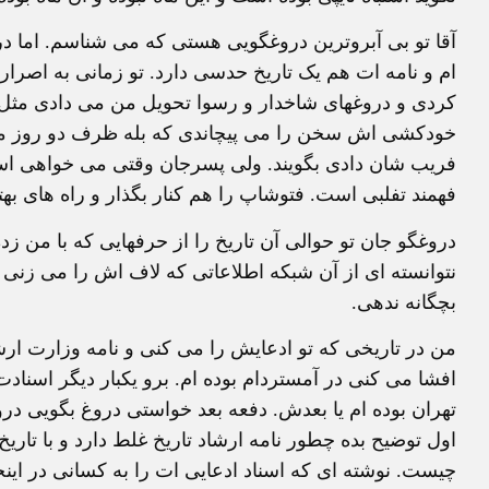
آقا تو بی آبروترین دروغگویی هستی که می شناسم. اما در آ
ام و نامه ات هم یک تاریخ حدسی دارد. تو زمانی به اص
کردی و دروغهای شاخدار و رسوا تحویل من می دادی مث
خودکشی اش سخن را می پیچاندی که بله ظرف دو روز منتق
فریب شان دادی بگویند. ولی پسرجان وقتی می خواهی 
فهمند تفلبی است. فتوشاپ را هم کنار بگذار و راه های بهت
دروغگو جان تو حوالی آن تاریخ را از حرفهایی که با من زد
نتوانسته ای از آن شبکه اطلاعاتی که لاف اش را می زنی د
بچگانه ندهی.
من در تاریخی که تو ادعایش را می کنی و نامه وزارت ارش
افشا می کنی در آمستردام بوده ام. برو یکبار دیگر اسنادت
تهران بوده ام یا بعدش. دفعه بعد خواستی دروغ بگویی در
اول توضیح بده چطور نامه ارشاد تاریخ غلط دارد و با تاری
چیست. نوشته ای که اسناد ادعایی ات را به کسانی در اینجا