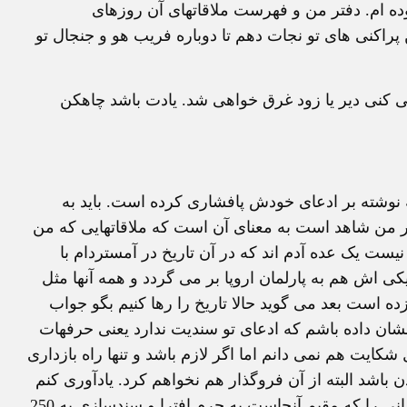
ده ام. دفتر من و فهرست ملاقاتهای آن روزهای
راکنی های تو نجات دهم تا دوباره فریب هو و جنجال تو
ی کنی دیر یا زود غرق خواهی شد. یادت باشد چاهکن
مطلبی که نوشته بر ادعای خودش پافشاری کرده است. باید به
ر من شاهد است به معنای آن است که ملاقاتهایی که من
ست یک عده آدم اند که در آن تاریخ در آمستردام با
 یکی اش هم به پارلمان اروپا بر می گردد و همه آنها مثل
ه است بعد می گوید حالا تاریخ را رها کنیم بگو جواب
ان داده باشم که ادعای تو سندیت ندارد یعنی حرفهات
ایت هم نمی دانم اما اگر لازم باشد و تنها راه بازداری
شد البته از آن فروگذار هم نخواهم کرد. یادآوری کنم
که دادگاهی در آلمان محل اقامت این آقا این اواخر یک ایرانی را که مقیم آنجاست به جرم افترا و سندسازی به 250