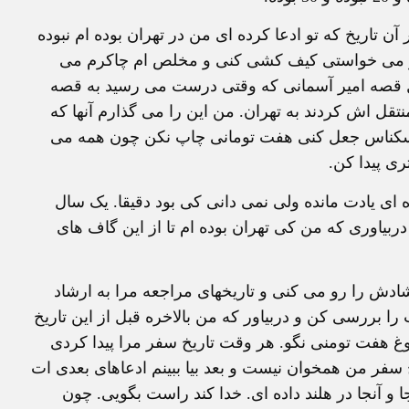
ن تاریخ که تو ادعا کرده ای من در تهران بوده ام نبوده
رار می خواستی کیف کشی کنی و مخلص ام چاکرم می
ل قصه امیر آسمانی که وقتی درست می رسید به قصه
ل اش کردند به تهران. من این را می گذارم آنها که
اسکناس جعل کنی هفت تومانی چاپ نکن چون همه می
ری پیدا کن.
ه ای یادت مانده ولی نمی دانی کی بود دقیقا. یک سال
ربیاوری که من کی تهران بوده ام تا از این گاف های
ادش را رو می کنی و تاریخهای مراجعه مرا به ارشاد
 را بررسی کن و دربیاور که من بالاخره قبل از این تاریخ
وغ هفت تومنی نگو. هر وقت تاریخ سفر مرا پیدا کردی
خ سفر من همخوان نیست و بعد بیا ببینم ادعاهای بعدی ات
 و آنجا در هلند داده ای. خدا کند راست بگویی. چون