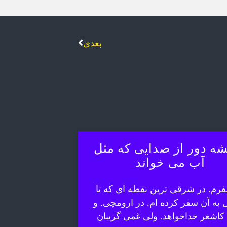
بعدی
ه دور از صدایی که مثل
آب می خواند
رم. در شرقی ترین نقطه ای که تا
ل به آن سفر کرده ام. در ارومچی. و
 کاشغر خداخواهد. ولی غمی گریبان