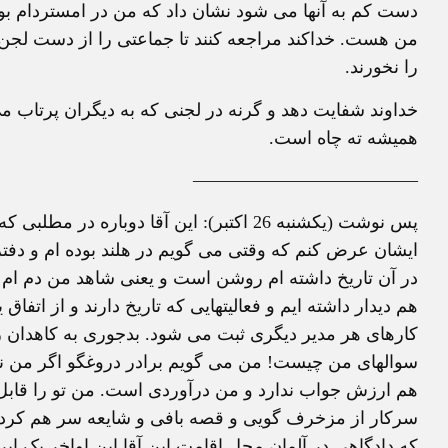
دست کم به آنها می شود نشان داد که من در امستردام بو
من هست. خداکند مراجعه کنند تا جماعتی را از دست لجن پ
را نخورند.
خداوند شفایت دهد و گرنه در لجنی که به دیگران پرتاب م
همیشه ته چاه است.
————————————–
پس نوشت
(یکشنبه 26 اکتبر): این آقا دوباره در 
ایشان عرض کنم که وقتی می گویم در هلند بوده ام و دفت
در آن تاریخ داشته ام روشن است و یعنی شاهد من دم ام نی
هم دیدار داشته ایم و فعالیتهایی که تاریخ دارند و از اتفاق
کارهای هر مدیر دیگری ثبت می شود. بدجوری به کاهدان زد
سوالهای من چیست! من می گویم برادر دروغگو اگر من نش
هم ارزش جواب ندارد و من درآوردی است. من تو را قابل شک
سرکار از مزخرف گویی و قصه بافی و شایعه سر هم کردن با