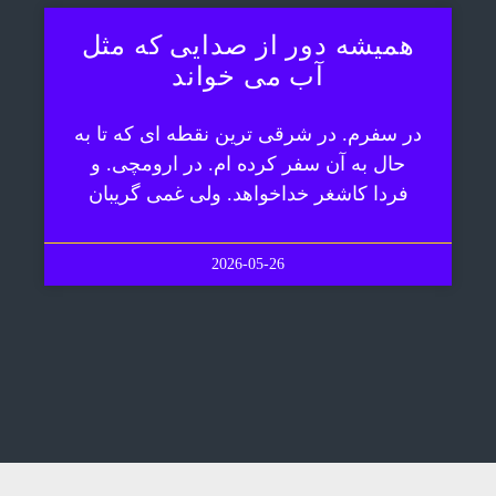
همیشه دور از صدایی که مثل
آب می خواند
در سفرم. در شرقی ترین نقطه ای که تا به
حال به آن سفر کرده ام. در ارومچی. و
فردا کاشغر خداخواهد. ولی غمی گریبان
2026-05-26