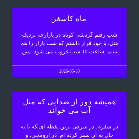
ماه کاشغر
شب رفتم گردشی کوتاه در بازارچه نزدیک
هتل. با خود قرار داشتم که شب بازار را هم
ببینم. ساعت 10 شب غروب می شود. پس
2026-05-30
همیشه دور از صدایی که مثل
آب می خواند
در سفرم. در شرقی ترین نقطه ای که تا به
حال به آن سفر کرده ام. در ارومچی. و