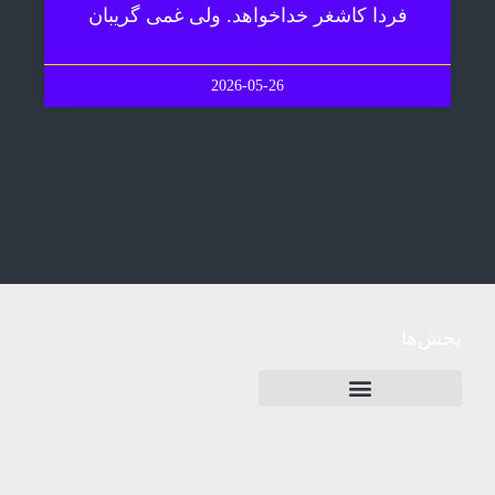
فردا کاشغر خداخواهد. ولی غمی گریبان
2026-05-26
بخش‌ها