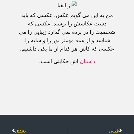
من به اين می گويم عکس. عکسی که بايد
دست عکاسش را بوسيد. عکسی که
شخصيت را در پرده نمی گذارد زيبايی را می
شناسد و از همه مهمتر نور را و سايه را.
عکسی که کاش هر کدام از ما يکی داشتيم.
داستان
اش حکايتی است.
قبلی
بعدی