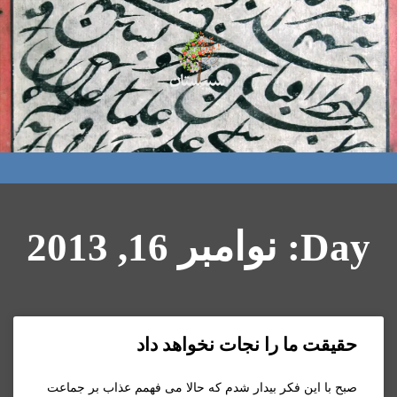
Day: نوامبر 16, 2013
حقیقت ما را نجات نخواهد داد
صبح با این فکر بیدار شدم که حالا می فهمم عذاب بر جماعت