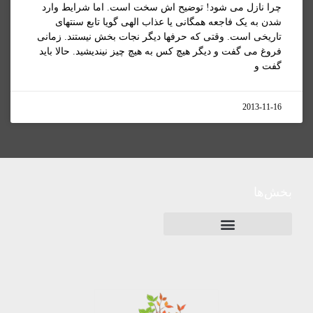
چرا نازل می شود! توضیح اش سخت است. اما شرایط وارد
شدن به یک فاجعه همگانی یا عذاب الهی گویا تابع سنتهای
تاریخی است. وقتی که حرفها دیگر نجات بخش نیستند. زمانی
فروغ می گفت و دیگر هیچ کس به هیچ چیز نیندیشید. حالا باید
گفت و
2013-11-16
بخش‌ها