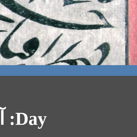
Day: آگوست 15, 2011