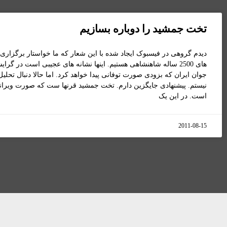
تخت جمشید را دوباره بسازیم
دیدم گروهی در فیسبوک ایجاد شده با این شعار که ما خواستار برگزار
های 2500 ساله شاهنشاهی هستیم. اینها نشانه های عجیبی است در گر
جوان ایران که بزودی صورت توفانی پیدا خواهد کرد. اما حالا دنبال تحلیل
نیستم. پیشنهادی جایگزین دارم. تخت جمشید قرنها ست که صورت ویرانه 
است. در این یک
2011-08-15