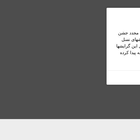
ی مجدد جشن
ایشهای نسل
 این گرایشها
پیدا کرده