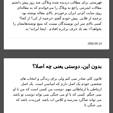
فهرستی برای مطالب دزديده شده وبلاگی چند روز پیش داشتم
مقالات اینترنتی راجع به وبلاگ را می‌خواندم که به مقاله‌ای
روی سایت آی‌تی ایران برخوردم. بالای مقاله نوشته‌ بود :
ترجمه از فلانی. پیش خودم گفتم «ترجمه از کی؟ از کجا؟
کسی بالای سر این نویسندگان نیست که منبع نوشته‌هایشان را
بخواهد؟» بعد یاد حرف برادرم افتادم : اینجا ایرانه! به
2006-09-24
بدون اين، دوستی يعنی چه اصلا؟
قانون کلی صادر نمی کنم ولی برای زندگی و انتخاب های
شخصی خودم يک اصل دارم که اساسی است. يک اصل
ارتباطی يا ارتباطاتی مهم. دوست من کسی است که من با او
نمی جنگم. کسی که با او می جنگی نمی تواند دوست تو باشد.
می تواند شاگرد مدرسه و کلاس ات باشد. فرزندت باشد که
می جنگی تا