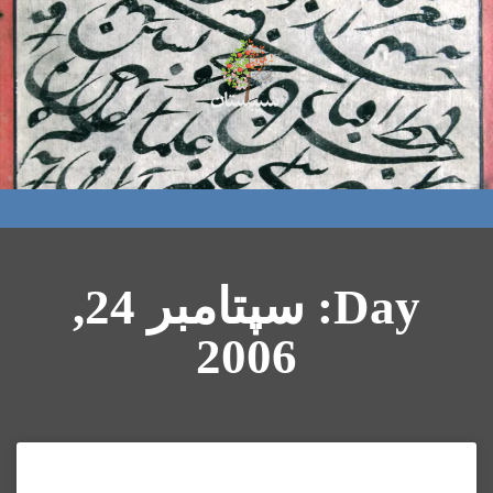
Day: سپتامبر 24,
2006