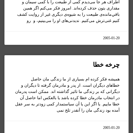
اطراف هر جا می‌ديدم کمی از طبيعت را با کمی سيمان و
مقداری بتون حذف کرده‌اند. امروز فکر می‌کنم اگر همين
باقي‌مانده‌ی طبيعت را به شيوه‌ی ديگری غير از روايت کشف
کنيم غنی‌ترش می‌کنيم. نديدنی‌‌های او را می‌بينيم، و رو
2005-01-20
چرخه خطا
هميشه فکر کرده ام بسياری از ما زندگی مان حاصل
خطاهای ديگران است. از پدر و مادرمان گرفته تا ديگران و
ديگرانی که بر زندگی ما تاثير گذاشته اند. ممکن است پدرمان
در انتخاب مادرمان خطا کرده باشد يا بالعکس اما حاصل آن
خطا ماييم. يا اگر اين يا آن سياستمدار کمی زودتر به سر عقل
آمده بود زندگی مان را آنقدر تلخ نمی
2005-01-20