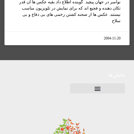
نوامبر در جهان پيچيد. گوينده اطلاع داد بقيه عکس ها آن قدر
تکان دهنده و فجيع اند که برای نمايش در تلويزيون مناسب
نيستند. عکس ها از صحنه کشتن زخمی های بی دفاع و بی
سلاح
2004-11-20
بخش‌ها