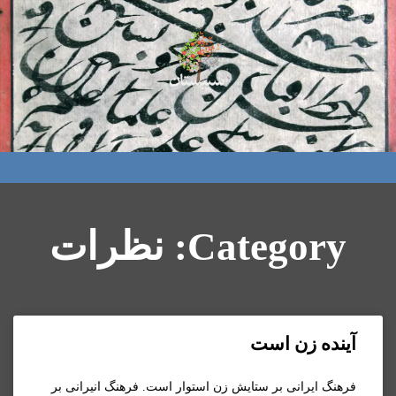
Category: نظرات
آینده زن است
فرهنگ ایرانی بر ستایش زن استوار است. فرهنگ انیرانی بر