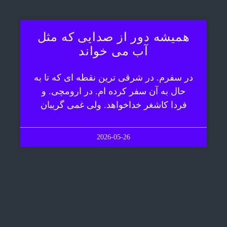
همیشه دور از صدایی که مثل
آب می خواند
در سفرم. در شرقی ترین نقطه ای که تا به
حال به آن سفر کرده ام. در ارومچی. و
فردا کاشغر خداخواهد. ولی غمی گریبان
2026-05-26