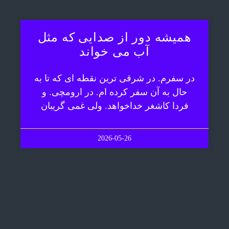
همیشه دور از صدایی که مثل
آب می خواند
در سفرم. در شرقی ترین نقطه ای که تا به
حال به آن سفر کرده ام. در ارومچی. و
فردا کاشغر خداخواهد. ولی غمی گریبان
2026-05-26