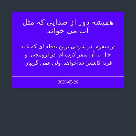
همیشه دور از صدایی که مثل
آب می خواند
در سفرم. در شرقی ترین نقطه ای که تا به
حال به آن سفر کرده ام. در ارومچی. و
فردا کاشغر خداخواهد. ولی غمی گریبان
2026-05-26