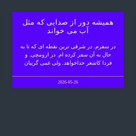
همیشه دور از صدایی که مثل
آب می خواند
در سفرم. در شرقی ترین نقطه ای که تا به
حال به آن سفر کرده ام. در ارومچی. و
فردا کاشغر خداخواهد. ولی غمی گریبان
2026-05-26