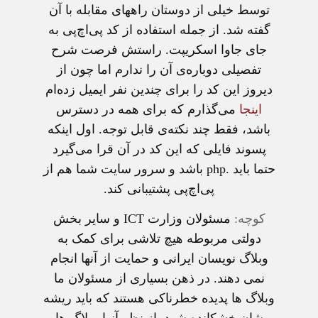
توسط خیلی از دوستان راههای مقابله با آن
گفته شد. از جمله استفاده از کد پی‌اچ‌پی به
جای جاوا اسکریپت. راستش فرصت شرح
تفصیلی دوباره‌ی آن را ندارم اما چون از
دیروز این کد را برای چندین نفر ایمیل زده‌ام
اینجا
می‌گذارم که برای همه در دسترس
باشد، فقط چند نکته‌ی قابل توجه. اول اینکه
پسوند فایلی که این کد در آن قرا می‌گیرد
حتما باید .php باشد و سرور سایت شما هم از
پی‌اچ‌پی پشتیبانی کند.
کوچه:
مسئولان وزارت ICT و سایر بخش
دولتی مربوطه هیچ تلاشی برای کمک به
وبلاگ نویسان ایرانی و حمایت از آنها انجام
نمی دهند. در ذهن بسیاری از مسئولان ما
وبلاگ ها پدیده خطرناکی هستند که باید ریشه