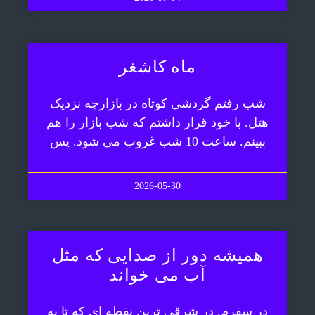
ماه کاشغر
شب رفتم گردشی کوتاه در بازارچه نزدیک
هتل. با خود قرار داشتم که شب بازار را هم
ببینم. ساعت 10 شب غروب می شود. پس
2026-05-30
همیشه دور از صدایی که مثل
آب می خواند
در سفرم. در شرقی ترین نقطه ای که تا به