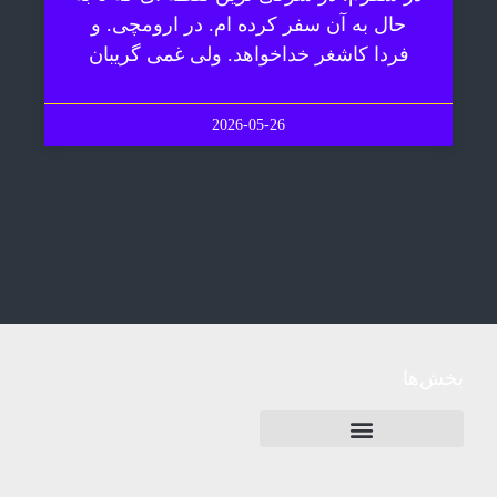
حال به آن سفر کرده ام. در ارومچی. و
فردا کاشغر خداخواهد. ولی غمی گریبان
2026-05-26
بخش‌ها