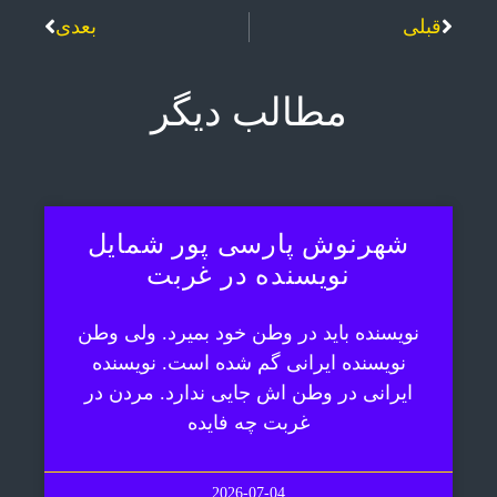
قبلی
بعدی
مطالب دیگر
شهرنوش پارسی پور شمایل
نویسنده در غربت
نویسنده باید در وطن خود بمیرد. ولی وطن
نویسنده ایرانی گم شده است. نویسنده
ایرانی در وطن اش جایی ندارد. مردن در
غربت چه فایده
2026-07-04