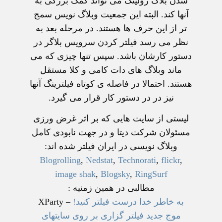
شدن بلاگ رولینگ می تواند کمک بزرگی به
آنها کند. البته این جمعیت وبلاگ نویس سمج
تر از این حرف ها هستند. در مرحله بعد به
نظر می رسد فیلتر کردن سرویس بلاگر در
دستور کارشان باشد. سپس تنها چیزی که می
ماند وبلاگ های دات کامی و کلا مستقل
هستند. احتمالا در فاصله ی کوتاه فیلترینگ آنها
نیز در در دستور کار قرار می گیرد.
لیستی از سایت هایی که بر اثر غرض ورزی
مسئولان شرکت دیتا و در جهت نابودی کامل
وبلاگ نویسی در ایران فیلتر شده اند:
Blogrolling
,
Nedstat
,
Technorati
,
flickr
,
image shak
,
Blogsky
,
RingSurf
مطالبی در همین زمنیه :
به خاطر خدا درست فیلتر کنید!
– XParty
موج جدید فیلتر گزاری بر روی سایتهای