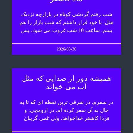
شب رفتم گردشی کوتاه در بازارچه نزدیک
هتل. با خود قرار داشتم که شب بازار را هم
ببینم. ساعت 10 شب غروب می شود. پس
2026-05-30
همیشه دور از صدایی که مثل
آب می خواند
در سفرم. در شرقی ترین نقطه ای که تا به
حال به آن سفر کرده ام. در ارومچی. و
فردا کاشغر خداخواهد. ولی غمی گریبان