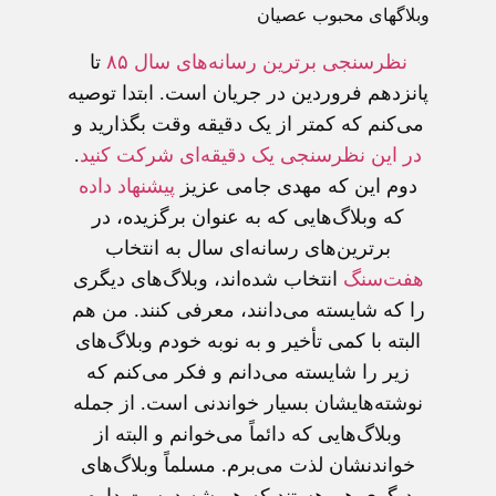
وبلاگهای محبوب عصيان
نظرسنجی برترين رسانه‌های سال ۸۵
تا
پانزدهم فروردين در جريان است. ابتدا توصيه
می‌کنم که کمتر از يک دقيقه وقت بگذاريد و
در اين نظرسنجی يک دقيقه‌ای شرکت کنيد
.
دوم اين که مهدی جامی عزيز
پيشنهاد داده
که وبلاگ‌هايی که به عنوان برگزيده، در
برترين‌های رسانه‌ای سال به انتخاب
هفت‌سنگ
انتخاب شده‌اند، وبلاگ‌های ديگری
را که شايسته می‌دانند، معرفی کنند. من هم
البته با کمی تأخير و به نوبه خودم وبلاگ‌های
زير را شايسته می‌دانم و فکر می‌کنم که
نوشته‌هايشان بسيار خواندنی است. از جمله
وبلاگ‌هايی که دائماً می‌خوانم و البته از
خواندنشان لذت می‌برم. مسلماً وبلاگ‌های