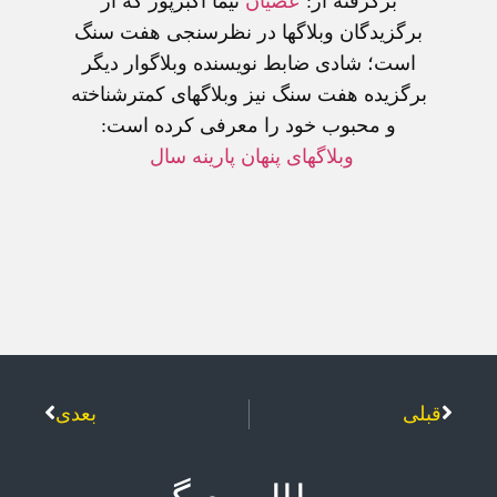
برگرفته از:
عصيان
نيما اکبرپور که از
برگزيدگان وبلاگها در نظرسنجی هفت سنگ
است؛ شادی ضابط نويسنده وبلاگوار ديگر
برگزيده هفت سنگ نيز وبلاگهای کمترشناخته
و محبوب خود را معرفی کرده است:
وبلاگهای پنهان پارينه سال
قبلی
بعدی