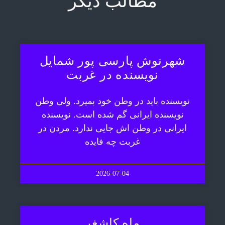
مطالب دیگر
شهرنوش پارسی پور شمایل
نویسنده در غربت
نویسنده باید در وطن خود بمیرد. ولی وطن
نویسنده ایرانی گم شده است. نویسنده
ایرانی در وطن اش جایی ندارد. مردن در
غربت چه فایده
2026-07-04
ماه کاشغر