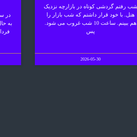
ب رفتم گردشی کوتاه در بازارچه نزدیک
هتل. با خود قرار داشتم که شب بازار را
در سف
هم ببینم. ساعت 10 شب غروب می شود.
به حا
پس
فردا
2026-05-30