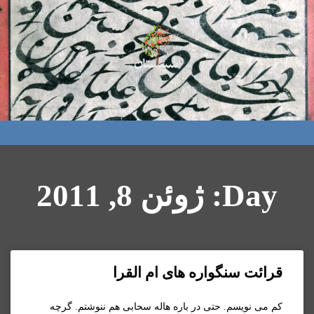
Day: ژوئن 8, 2011
قرائت سنگواره های ام القرا
کم می نویسم. حتی در باره هاله سحابی هم ننوشتم. گرچه