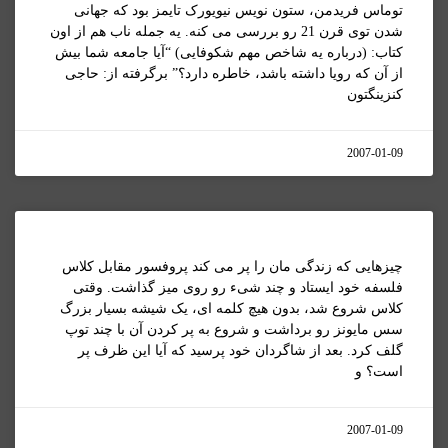
توماس فریدمن، ستون نویس نیویورک تایمز بود که جهانی
شدن توی قرن 21 رو بررسی می کنه. یه جمله ناب هم از اون
کتاب: (درباره یه شاخص مهم شکوفایی) “آیا جامعه شما بیش
از آن که رویا داشته باشد، خاطره دارد؟” برگرفته از: حاجی
کنزينگتون
2007-01-09
چيزهايی که زندگی مان را پر می کند پروفسور مقابل کلاس
فلسفه خود ایستاد و چند شیء رو روی میز گذاشت. وقتی
کلاس شروع شد، بدون هیچ کلمه ای، یک شیشه بسیار بزرگ
سس مایونز رو برداشت و شروع به پر کردن آن با چند توپ
گلف کرد. بعد از شاگردان خود پرسید که آیا این ظرف پر
است؟ و
2007-01-09