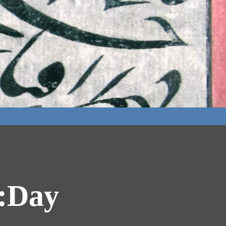
Day: اکتبر 18, 2005