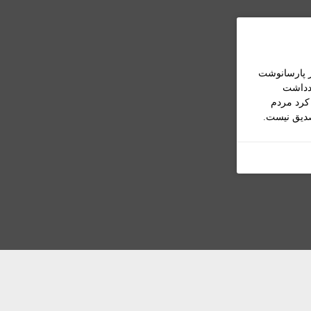
ر پارسانوشت
ادداشت
کرد مردم
صديق نيست.