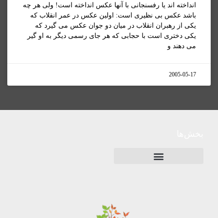
انداخته اند يا رفسنجانی با آنها عکس انداخته است! ولی هر چه
باشد عکس بی نظيری است: اولين عکس در عمر انقلاب که
يکی از رهبران انقلاب در ميان دو جوان عکس می گيرد که
يکی دختری است با حجابی که هر جای رسمی ديگر به او گير
می دهند و
2005-05-17
بخش‌ها