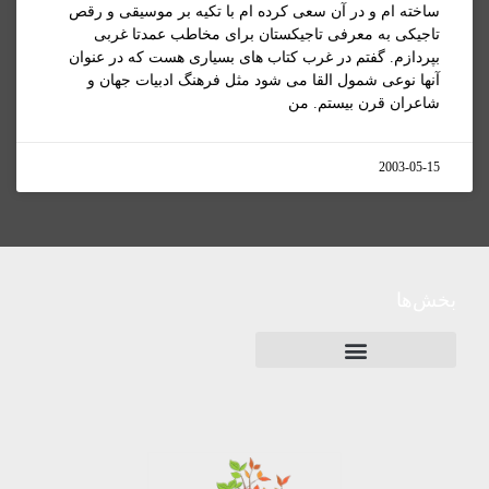
ساخته ام و در آن سعی کرده ام با تکيه بر موسيقی و رقص
تاجيکی به معرفی تاجيکستان برای مخاطب عمدتا غربی
بپردازم. گفتم در غرب کتاب های بسياری هست که در عنوان
آنها نوعی شمول القا می شود مثل فرهنگ ادبيات جهان و
شاعران قرن بيستم. من
2003-05-15
بخش‌ها