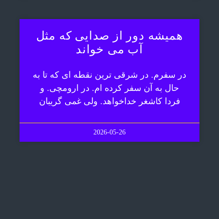
همیشه دور از صدایی که مثل
آب می خواند
در سفرم. در شرقی ترین نقطه ای که تا به
حال به آن سفر کرده ام. در ارومچی. و
فردا کاشغر خداخواهد. ولی غمی گریبان
2026-05-26