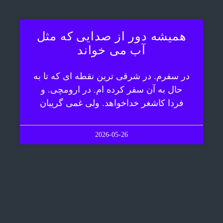
همیشه دور از صدایی که مثل
آب می خواند
در سفرم. در شرقی ترین نقطه ای که تا به
حال به آن سفر کرده ام. در ارومچی. و
فردا کاشغر خداخواهد. ولی غمی گریبان
2026-05-26