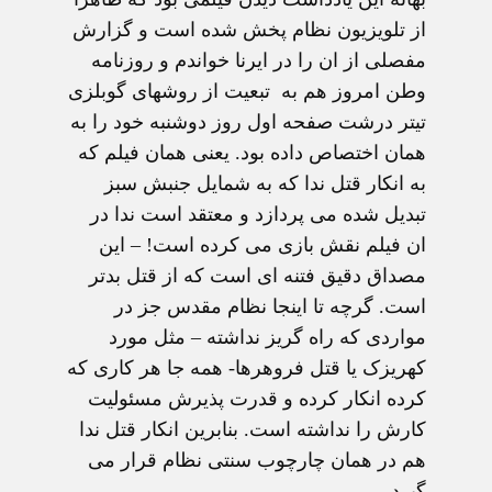
از تلویزیون نظام پخش شده است و گزارش
مفصلی از ان را در ایرنا خواندم و روزنامه
وطن امروز هم به تبعیت از روشهای گوبلزی
تیتر درشت صفحه اول روز دوشنبه خود را به
همان اختصاص داده بود. یعنی همان فیلم که
به انکار قتل ندا که به شمایل جنبش سبز
تبدیل شده می پردازد و معتقد است ندا در
ان فیلم نقش بازی می کرده است! – این
مصداق دقیق فتنه ای است که از قتل بدتر
است. گرچه تا اینجا نظام مقدس جز در
مواردی که راه گریز نداشته – مثل مورد
کهریزک یا قتل فروهرها- همه جا هر کاری که
کرده انکار کرده و قدرت پذیرش مسئولیت
کارش را نداشته است. بنابرین انکار قتل ندا
هم در همان چارچوب سنتی نظام قرار می
گیرد.