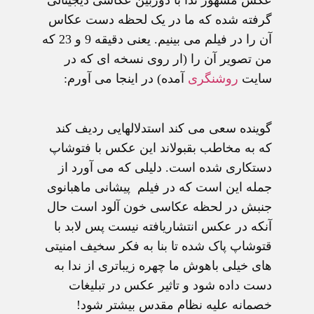
عکس مشهور ندا با دوربین عکاسی دیجیتالی
گرفته شده که ما در یک لحظه دست عکاس
آن را در فیلم می بینیم. یعنی دقیقه 9 و 23 که
من تصویر آن را (ار روی نسخه ای که در
سایت
روشنگری
آمده) در اینجا می آورم:
گوینده سعی می کند استدلالهایی ردیف کند
که به مخاطب بقبولاند این عکس با فتوشاپ
دستکاری شده است. دلیلی که می آورد از
جمله این است که در فیلم پیشانی ماهبانوی
جنبش در لحظه عکاسی خون آلود است حال
آنکه در عکس انتشاریافته نیست پس لابد با
قتوشاپ پاک شده تا بنا به فکر سخیف امنیتی
های خیلی باهوش ما چهره زیباتری از ندا به
دست داده شود و تاثیر عکس در تبلیغات
خصمانه علیه نظام مقدس بیشتر شود!