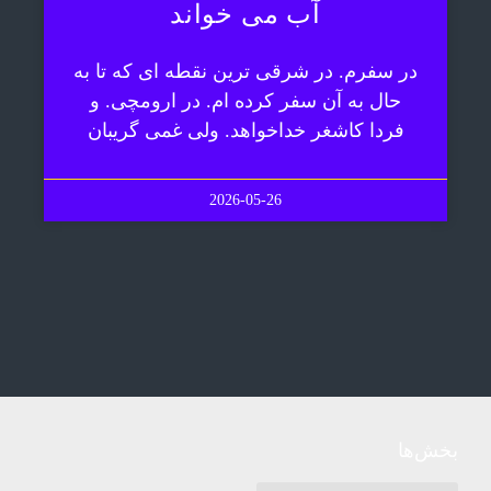
آب می خواند
در سفرم. در شرقی ترین نقطه ای که تا به
حال به آن سفر کرده ام. در ارومچی. و
فردا کاشغر خداخواهد. ولی غمی گریبان
2026-05-26
بخش‌ها