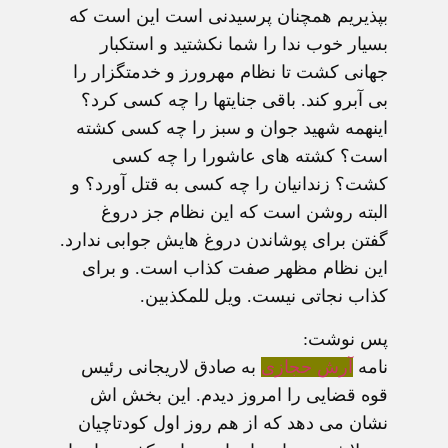
بپذیریم همچنان پرسیدنی است این است که
بسیار خوب ندا را شما نکشتید و استکبار
جهانی کشت تا نظام مهرورز و خدمتگزار را
بی آبرو کند. باقی جنایتها را چه کسی کرد؟
اینهمه شهید جوان و سبز را چه کسی کشته
است؟ کشته های عاشورا را چه کسی
کشت؟ زندانیان را چه کسی به قتل آورد؟ و
البته روشن است که این نظام جز دروغ
گفتن برای پوشاندن دروغ هایش جوابی ندارد.
این نظام مظهر صفت کذاب است. و برای
کذاب نجاتی نیست. ویل للمکذبین.
پس نوشت:
نامه
آرش حجازی
به صادق لاریجانی رئیس
قوه قضایی را امروز دیدم. این بخش اش
نشان می دهد که از هم روز اول کودتاچیان